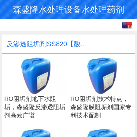
森盛隆水处理设备水处理药剂
English
中文
反渗透阻垢剂SS820【酸式】
繁体
RO阻垢剂地下水阻
RO阻垢剂技术特点，
垢，森盛隆反渗透阻垢
森盛隆膜阻垢剂国家专
剂高效广谱
利技术配制