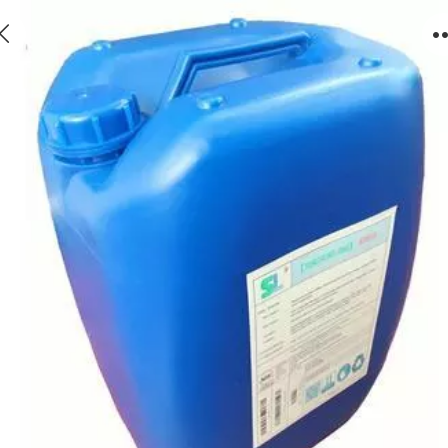
8T反渗透阻垢剂成分，反渗透膜阻垢剂配方