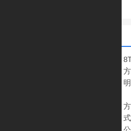
8
方
方