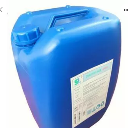
10吨阻垢剂森盛隆品牌，反渗透膜阻垢剂阻垢