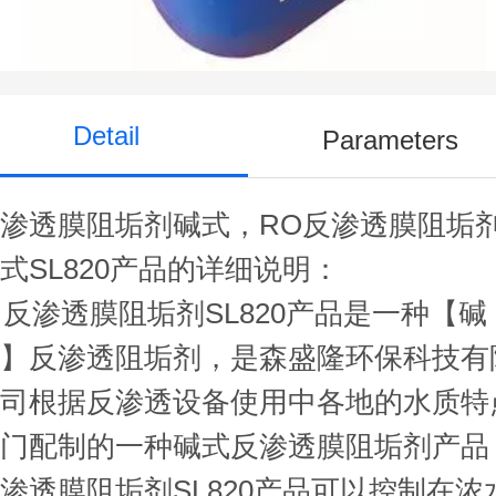
高效
Detail
Parameters
渗透膜阻垢剂碱式，RO反渗透膜阻垢
式SL820产品的详细说明：
反渗透膜阻垢剂SL820产品是一种【碱
式】反渗透阻垢剂，是森盛隆环保科技有
公司根据反渗透设备使用中各地的水质特
专门配制的一种碱式反渗透膜阻垢剂产品
反渗透膜
阻垢剂SL820产品可以控制在浓