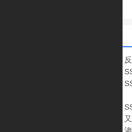
S
S
S
又