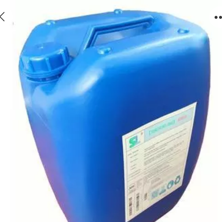
反渗透阻垢剂定制，反渗透用阻垢剂