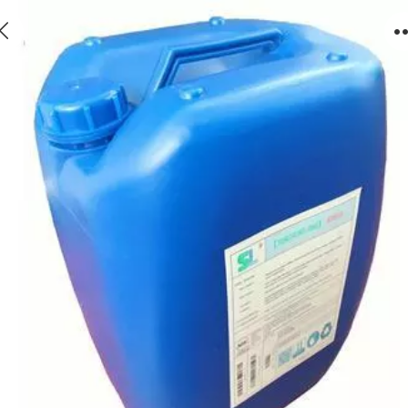
大连膜阻垢剂行业标准，大连反渗透阻垢剂酸