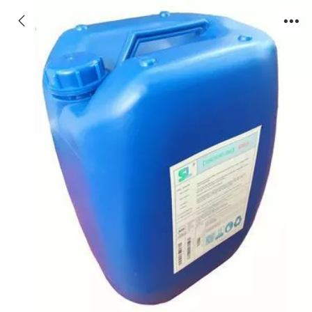
甘南RO阻垢剂批发，甘南酸式膜阻垢剂
SS820批发供应