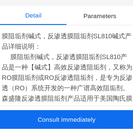
Detail
Parameters
膜阻垢剂碱式，反渗透膜阻垢剂SL810碱式产
品详细说明：
膜阻垢剂碱式，反渗透膜阻垢剂SL810产
品是一种【碱式】高效反渗透阻垢剂，又称为
RO膜阻垢剂或RO反渗透阻垢剂，是专为反渗
透（RO）系统开发的一种广谱高效阻垢剂。
森盛隆反渗透膜阻垢剂产品适用于美国陶氏膜
(Dow.Filmtec)、海德能(Hydranautics)、流体
膜(Fluid Systems)、日本东丽膜
Consult immediately
（TORAY)\GE膜、世韩膜（CSM）等各类进